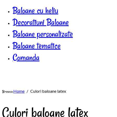
Baloane cu heliu
Decoratiuni Baloane
Baloane personalizate
Baloane tematice
Comanda
Home
Culori baloane latex
Browse:
Culori baloane latex