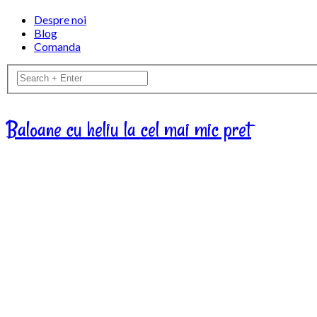
Despre noi
Blog
Comanda
Baloane cu heliu la cel mai mic pret