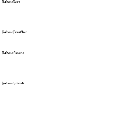
Baloane Retro
Baloane ExtraClear
Baloane Chrome
Baloane Sidefate