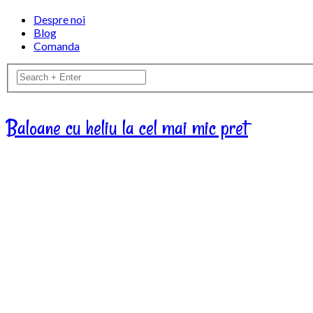
Despre noi
Blog
Comanda
Baloane cu heliu la cel mai mic pret