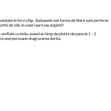
ventate in fel si chip. Baloanele sub forma de litere sunt perfecte
l de zile, in culori aurii sau argintii?
umflate cu heliu, avand un timp de plutire de pana la 1 – 2
face unei persoane dragi urarea dorita.