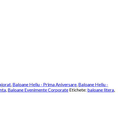
ajorat
,
Baloane Heliu - Prima Aniversare
,
Baloane Heliu -
nta
,
Baloane Evenimente Corporate
Etichete:
baloane litera
,