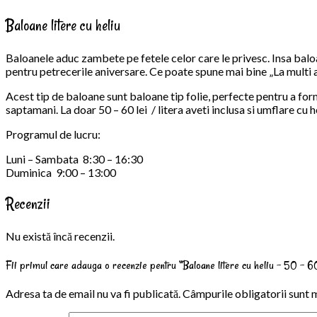
Baloane litere cu heliu
Baloanele aduc zambete pe fetele celor care le privesc. Insa baloan
pentru petrecerile aniversare. Ce poate spune mai bine „La multi an
Acest tip de baloane sunt baloane tip folie, perfecte pentru a for
saptamani. La doar 50 – 60 lei / litera aveti inclusa si umflare cu h
Programul de lucru:
Luni – Sambata 8:30 – 16:30
Duminica 9:00 – 13:00
Recenzii
Nu există încă recenzii.
Fii primul care adauga o recenzie pentru “Baloane litere cu heliu – 50 – 60
Adresa ta de email nu va fi publicată.
Câmpurile obligatorii sunt 