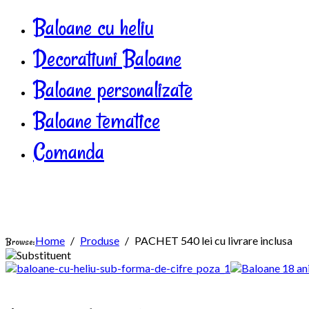
Baloane cu heliu
Decoratiuni Baloane
Baloane personalizate
Baloane tematice
Comanda
Home
Produse
PACHET 540 lei cu livrare inclusa
Browse: