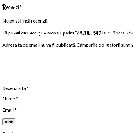
Recenzii
Nu există încă recenzii.
Fii primul care adauga o recenzie pentru “PACHET 540 lei cu livrare incl
Adresa ta de email nu va fi publicată.
Câmpurile obligatorii sunt 
Recenzia ta
*
Nume
*
Email
*