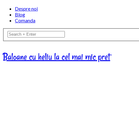
Despre noi
Blog
Comanda
Baloane cu heliu la cel mai mic pret