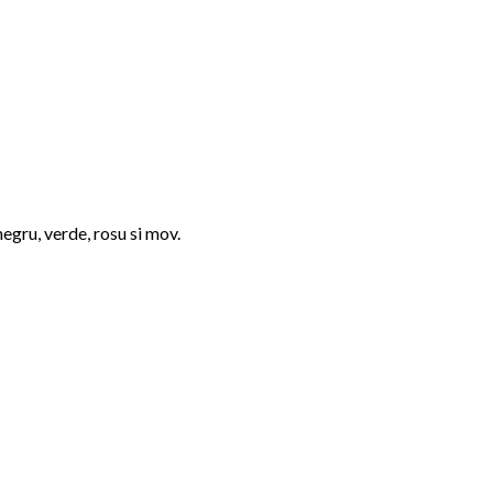
negru, verde, rosu si mov.