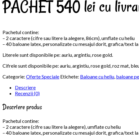
PACHET 540 lei cu livrar
Pachetul contine:
– 2 caractere (cifre sau litere la alegere, 86cm), umflate cu heliu
– 40 baloane latex, personalizate cu mesajul dorit, grafica/text la
Literele sunt disponibile pe: auriu, argintiu, rose gold.
Cifrele sunt disponibile pe: auriu, argintiu, rose gold, roz mat, bl
Categorie:
Oferte Speciale
Etichete:
Baloane cu heliu
,
baloane pe
Descriere
Recenzii (0)
Descriere produs
Pachetul contine:
– 2 caractere (cifre sau litere la alegere), umflate cu heliu
– 40 baloane latex, personalizate cu mesajul dorit, grafica/text la