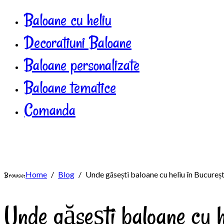
Baloane cu heliu
Decoratiuni Baloane
Baloane personalizate
Baloane tematice
Comanda
Home
Blog
Unde găsești baloane cu heliu în Bucureșt
Browse:
Unde găsești baloane cu h