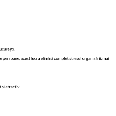
ucurești.
lte persoane, acest lucru elimină complet stresul organizării, mai
 și atractiv.