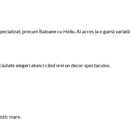
 specializat, precum Baloane cu Heliu. Ai acces la o gamă variată
 căutate alegeri atunci când vrei un decor spectaculos.
istic mare.