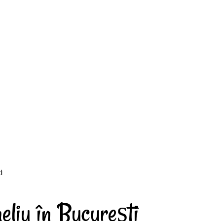
i
eliu în București