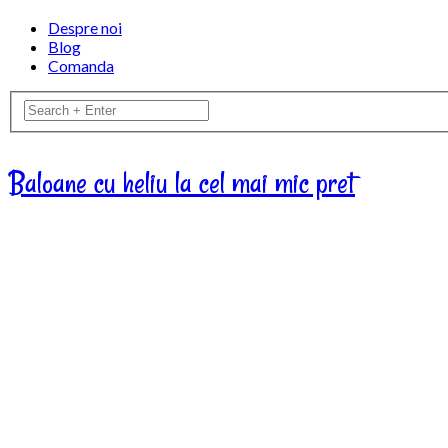
Despre noi
Blog
Comanda
Baloane cu heliu la cel mai mic pret