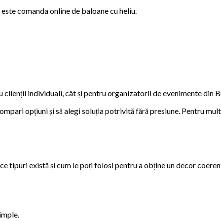
mă este comanda online de baloane cu heliu.
u clienții individuali, cât și pentru organizatorii de evenimente din B
compari opțiuni și să alegi soluția potrivită fără presiune. Pentru mu
e tipuri există și cum le poți folosi pentru a obține un decor coerent
imple.