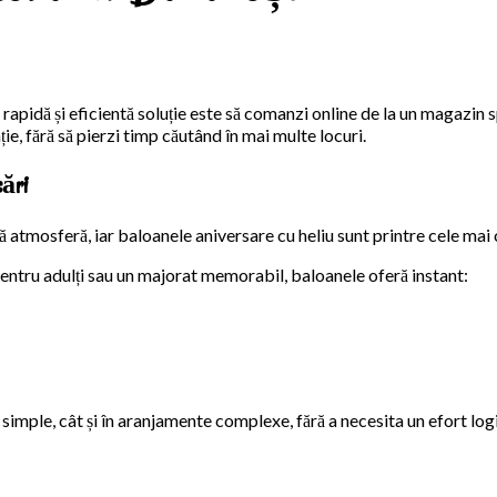
 rapidă și eficientă soluție este să comanzi online de la un magazin
ție, fără să pierzi timp căutând în mai multe locuri.
sări
ă atmosferă, iar baloanele aniversare cu heliu sunt printre cele mai
pentru adulți sau un majorat memorabil, baloanele oferă instant:
i simple, cât și în aranjamente complexe, fără a necesita un efort log