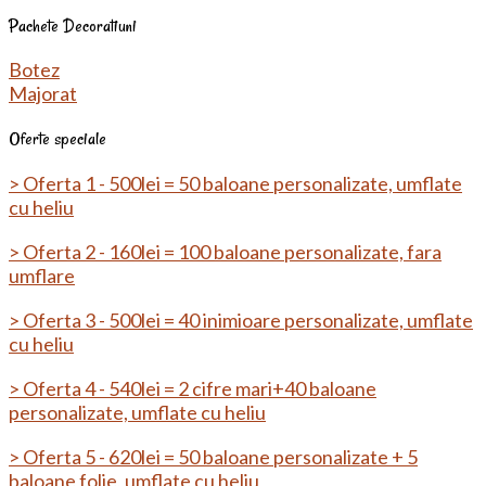
Pachete Decoratiuni
Botez
Majorat
Oferte speciale
> Oferta 1 - 500lei = 50 baloane personalizate, umflate
cu heliu
> Oferta 2 - 160lei = 100 baloane personalizate, fara
umflare
> Oferta 3 - 500lei = 40 inimioare personalizate, umflate
cu heliu
> Oferta 4 - 540lei = 2 cifre mari+40 baloane
personalizate, umflate cu heliu
> Oferta 5 - 620lei = 50 baloane personalizate + 5
baloane folie, umflate cu heliu