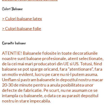
Culori Baloane
> Culori baloane latex
> Culori baloane folie
Garantie baloane
ATENTIE! Baloanele folosite in toate decoratiunile
noastre sunt baloane profesionale, atent selectionate,
de la cei mai mari producatori din UE si US. Totusi, fiind
baloane se pot sparge oricand, fara "atentionare", fara
un motiv evident, lucru pe care nu ni-l putem asuma.
Umflam si pastram baloanele in depozitul nostru macar
20-30 de minute pentru a anula posibilitatea unor
defecte de fabricatie. Pe scurt, nu ne asumam ce se
intampla cu baloanele, o data ce au parasit depozitul
nostru in stare impecabila.