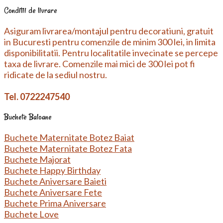
Conditii de livrare
Asiguram livrarea/montajul pentru decoratiuni, gratuit
in Bucuresti pentru comenzile de minim 300 lei, in limita
disponibilitatii. Pentru localitatile invecinate se percepe
taxa de livrare. Comenzile mai mici de 300 lei pot fi
ridicate de la sediul nostru.
Tel. 0722247540
Buchete Baloane
Buchete Maternitate Botez Baiat
Buchete Maternitate Botez Fata
Buchete Majorat
Buchete Happy Birthday
Buchete Aniversare Baieti
Buchete Aniversare Fete
Buchete Prima Aniversare
Buchete Love