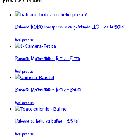
Produse similare
Baloane BOBO transparente cu ghirlanda LED – de la 50lei
Vezi produs
Buchete Maternitate – Botez – Fetita
Vezi produs
Buchete Maternitate – Botez – Baietel
Vezi produs
Baloane cu heliu cu buline – 8.5 lei
Vezi produs