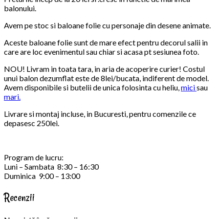
balonului.
Avem pe stoc si baloane folie cu personaje din desene animate.
Aceste baloane folie sunt de mare efect pentru decorul salii in
care are loc evenimentul sau chiar si acasa pt sesiunea foto.
NOU! Livram in toata tara, in aria de acoperire curier! Costul
unui balon dezumflat este de 8lei/bucata, indiferent de model.
Avem disponibile si butelii de unica folosinta cu heliu,
mici
sau
mari.
Livrare si montaj incluse, in Bucuresti, pentru comenzile ce
depasesc 250lei.
Program de lucru:
Luni – Sambata 8:30 – 16:30
Duminica 9:00 – 13:00
Recenzii