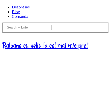
Despre noi
Blog
Comanda
Baloane cu heliu la cel mai mic pret