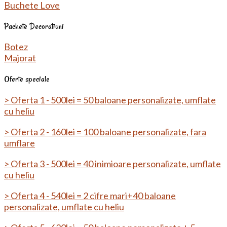
Buchete Love
Pachete Decoratiuni
Botez
Majorat
Oferte speciale
> Oferta 1 - 500lei = 50 baloane personalizate, umflate
cu heliu
> Oferta 2 - 160lei = 100 baloane personalizate, fara
umflare
> Oferta 3 - 500lei = 40 inimioare personalizate, umflate
cu heliu
> Oferta 4 - 540lei = 2 cifre mari+40 baloane
personalizate, umflate cu heliu