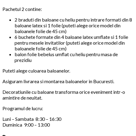
Pachetul 2 contine:
2 braduti din baloane cu heliu pentru intrare formati din 8
baloane latex si 1 folie (puteti alege orice model din
baloanele folie de 45 cm)
6 buchete formate din 4 baloane latex umflate si 1 folie
pentru mesele invitatilor (puteti alege orice model din
baloanele folie de 45 cm)
balon folie bebelus umflat cu heliu pentru masa de
prezidiu
Puteti alege culoarea baloanelor.
Asiguram livrarea si montarea baloanelor in Bucuresti.
Decoratiunile cu baloane transforma orice eveniment intr-o
amintire de neuitat.
Programul de lucru:
Luni – Sambata 8:30 – 16:30
Duminica 9:00 – 13:00