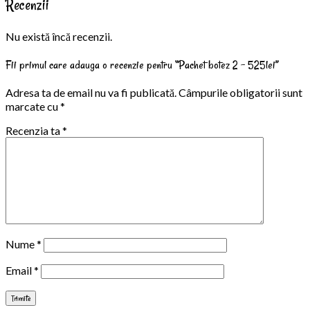
Recenzii
Nu există încă recenzii.
Fii primul care adauga o recenzie pentru “Pachet botez 2 – 525lei”
Adresa ta de email nu va fi publicată.
Câmpurile obligatorii sunt
marcate cu
*
Recenzia ta
*
Nume
*
Email
*