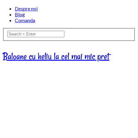
Despre noi
Blog
Comanda
Baloane cu heliu la cel mai mic pret