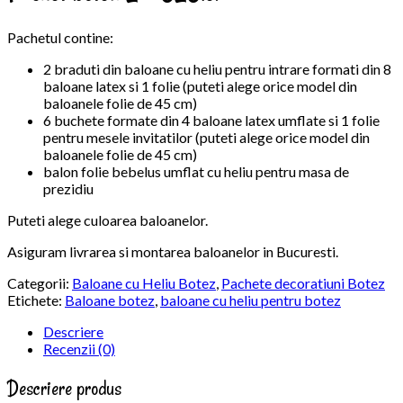
Pachetul contine:
2 braduti din baloane cu heliu pentru intrare formati din 8
baloane latex si 1 folie (puteti alege orice model din
baloanele folie de 45 cm)
6 buchete formate din 4 baloane latex umflate si 1 folie
pentru mesele invitatilor (puteti alege orice model din
baloanele folie de 45 cm)
balon folie bebelus umflat cu heliu pentru masa de
prezidiu
Puteti alege culoarea baloanelor.
Asiguram livrarea si montarea baloanelor in Bucuresti.
Categorii:
Baloane cu Heliu Botez
,
Pachete decoratiuni Botez
Etichete:
Baloane botez
,
baloane cu heliu pentru botez
Descriere
Recenzii (0)
Descriere produs